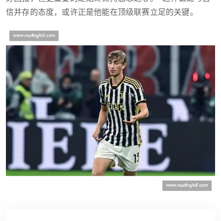
信并存的态度，或许正是他能在顶级联赛立足的关键。